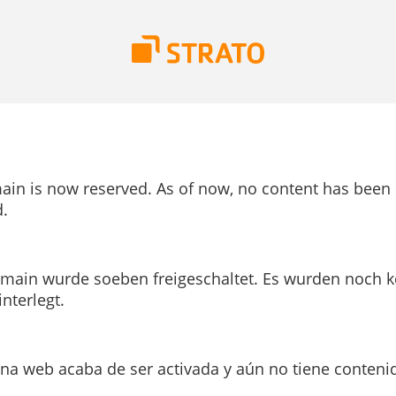
ain is now reserved. As of now, no content has been
.
main wurde soeben freigeschaltet. Es wurden noch k
interlegt.
ina web acaba de ser activada y aún no tiene conteni