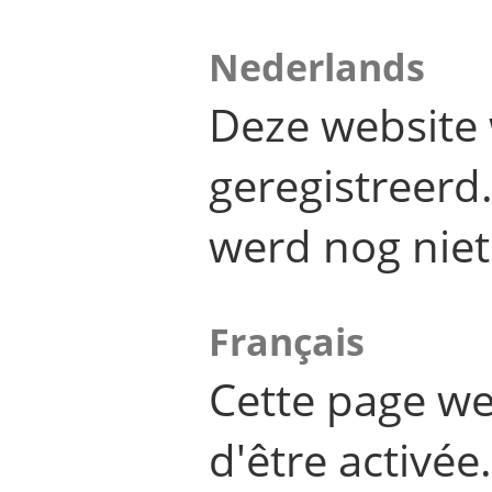
Nederlands
Deze website 
geregistreer
werd nog niet
Français
Cette page we
d'être activée.