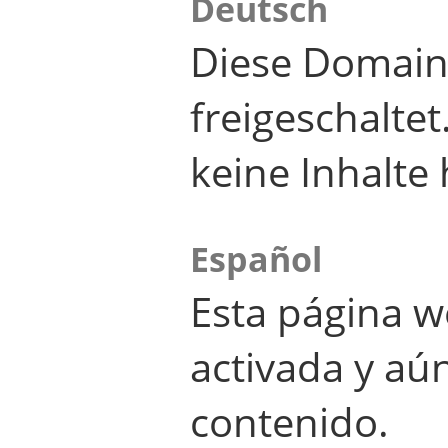
Deutsch
Diese Domain
freigeschalte
keine Inhalte 
Español
Esta página w
activada y aú
contenido.