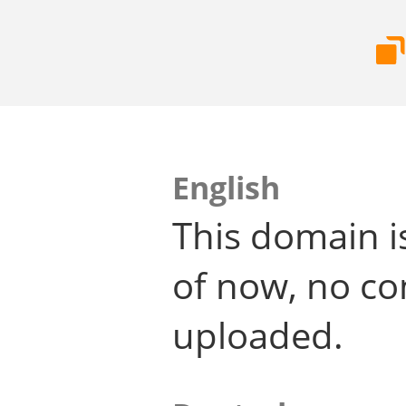
English
This domain i
of now, no co
uploaded.